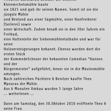
Kleinmichelsmühle baute
sie 1825 und gab ihr seinen Namen. Somit ist sie die
jüngste Mühle
und Bestand aus einer Sägmühle, einer Hanfreiberei
(Seilerei) sowie
einer Wirtschaft. Zudem besaß sie in den 30er Jahren ein
Freibad,
eine Haltestelle der Siebenmühlentalbahn und war für
seine
Holzversteigerungen bekannt. Ebenso wurden dort die
ersten Stück
der KommedeScheuer der bekannten Comedian "Hannes
und der
Bürgermeister" aufgeführt, bevor sie in die Mäulesmühle
umzogen.
Nach zahlreichen Pächtern & Besitzer kaufte Theo
Mpouras die Mühle.
Aus 6 Monaten Umbau wurden 5 lange Jahre
...
weiterlesen ...
Dann am Samstag, den 30.Oktober 2010 eröffnete Theo &
seine Frau