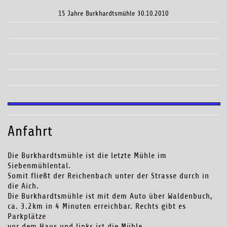
15 Jahre Burkhardtsmühle 30.10.2010
Anfahrt
Die Burkhardtsmühle ist die letzte Mühle im
Siebenmühlental.
Somit fließt der Reichenbach unter der Strasse durch in
die Aich.
Die Burkhardtsmühle ist mit dem Auto über Waldenbuch,
ca. 3.2km in 4 Minuten erreichbar. Rechts gibt es
Parkplätze
vor dem Haus und links ist die Mühle.