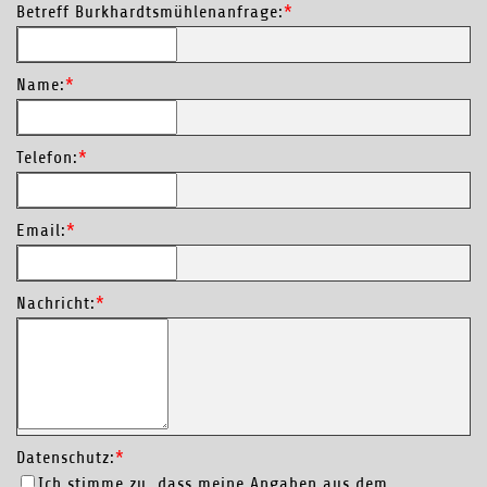
Betreff Burkhardtsmühlenanfrage:
*
Name:
*
Telefon:
*
Email:
*
Nachricht:
*
Datenschutz:
*
Ich stimme zu, dass meine Angaben aus dem