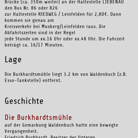
Brücke (ca. 350m weiter) an der Haltestelle LIEBENAU
den Bus Nr. 86 oder 826
zur Haltestelle RIEDWEG / Leinfelden für 2,80€. Dann
kommen sie genau am
Kreisverkehr bei Musberg/Leinfelden raus. Die
Abfahrtszeiten sind in der Regel
jede Stunde um xx.16 Uhr oder xx.48 Uhr. Die Fahrzeit
beträgt ca. 16/17 Minuten.
Lage
Die Burkhardtsmühle liegt 3.2 km von Waldenbuch (z.B.
Esso-Tankstelle) entfernt.
Geschichte
Die Burkhardtsmühle
auf der Gemarkung Waldenbuch hatte eine bewegte
Vergangenheit.
Friedrich Burkhardt, Besitzer der Unteren