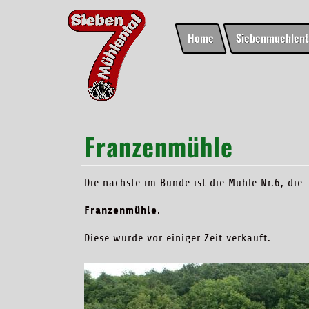
Home
Siebenmuehlent
Franzenmühle
Die nächste
im Bunde ist die Mühle Nr.6,
die
Franzenmühle
.
Diese wurde vor einiger Zeit
verkauft.