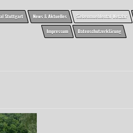
al Stuttgart
News & Aktuelles
Siebenmuehlental Wetzlar
Impressum
Datenschutzerklärung