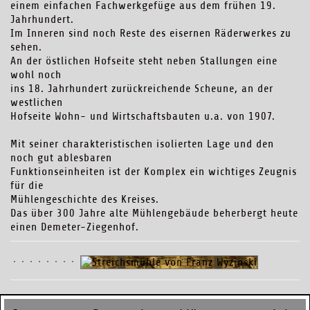
einem einfachen Fachwerkgefüge aus dem frühen 19.
Jahrhundert.
Im Inneren sind noch Reste des eisernen Räderwerkes zu
sehen.
An der östlichen Hofseite steht neben Stallungen eine
wohl noch
ins 18. Jahrhundert zurückreichende Scheune, an der
westlichen
Hofseite Wohn- und Wirtschaftsbauten u.a. von 1907.
Mit seiner charakteristischen isolierten Lage und den
noch gut ablesbaren
Funktionseinheiten ist der Komplex ein wichtiges Zeugnis
für die
Mühlengeschichte des Kreises.
Das über 300 Jahre alte Mühlengebäude beherbergt heute
einen Demeter-Ziegenhof.