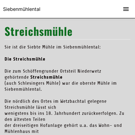
Siebenmühlental
Streichsmühle
Sie ist die Siebte Mühle im Siebenmühlental:
Die Streichsmühle
Die zum Schöffengrunder Ortsteil Niederwetz
S
treichsmühle
gehörtende
(auch Schlesingers Mühle) war die oberste Mühle im
Siebenmühlental.
Die nördlich des Ortes im Wetzbachtal gelegene
Streichsmühle lässt sich
wenigstens bis ins 18. Jahrhundert zurückverfolgen. Zu
den ältesten Teilen
der dreiseitigen Hofanlage gehört u.a. das Wohn- und
Mühlenhaus mit