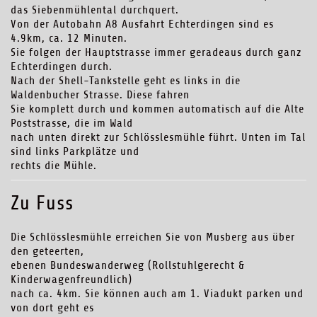
das Siebenmühlental durchquert.
Von der Autobahn A8 Ausfahrt Echterdingen sind es
4.9km, ca. 12 Minuten.
Sie folgen der Hauptstrasse immer geradeaus durch ganz
Echterdingen durch.
Nach der Shell-Tankstelle geht es links in die
Waldenbucher Strasse. Diese fahren
Sie komplett durch und kommen automatisch auf die Alte
Poststrasse, die im Wald
nach unten direkt zur Schlösslesmühle führt. Unten im Tal
sind links Parkplätze und
rechts die Mühle.
Zu Fuss
Die Schlösslesmühle erreichen Sie von Musberg aus über
den geteerten,
ebenen Bundeswanderweg (Rollstuhlgerecht &
Kinderwagenfreundlich)
nach ca. 4km. Sie können auch am 1. Viadukt parken und
von dort geht es