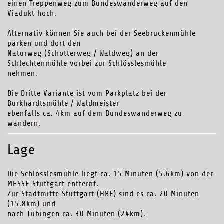
einen Treppenweg zum Bundeswanderweg auf den
Viadukt hoch.
Alternativ können Sie auch bei der Seebruckenmühle
parken und dort den
Naturweg (Schotterweg / Waldweg) an der
Schlechtenmühle vorbei zur Schlösslesmühle
nehmen.
Die Dritte Variante ist vom Parkplatz bei der
Burkhardtsmühle / Waldmeister
ebenfalls ca. 4km auf dem Bundeswanderweg zu
wandern.
Lage
Die Schlösslesmühle liegt ca. 15 Minuten (5.6km) von der
MESSE Stuttgart entfernt.
Zur Stadtmitte Stuttgart (HBF) sind es ca. 20 Minuten
(15.8km) und
nach Tübingen ca. 30 Minuten (24km).