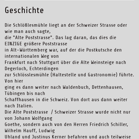
Geschichte
Die Schlößlesmühle liegt an der Schweizer Strasse oder
wie man auch sagte,
die "Alte Poststrasse". Das lag daran, das dies die
EINZIGE größere Poststrasse
in Alt-Württemberg war, auf der die Postkutsche den
internationalen Weg von
Frankfurt nach Stuttgart über die Alte Weinsteige nach
Degerloch, Echterdingen
zur Schlösslesmühle (Haltestelle und Gastronomie) führte.
Von hier
ging es dann weiter nach Waldenbuch, Dettenhausen,
Tübingen bis nach
Schaffhausen in die Schweiz. Von dort aus dann weiter
nach Italien.
Die Alte Poststrasse / Schweizer Strasse wurde nicht nur
von Johann Wolfgang
Goethe, sondern auch von den Herren Friedrich Schiller,
Wilhelm Hauff, Ludwig
Uhland und Justinus Kerner befahren und auch teilweise