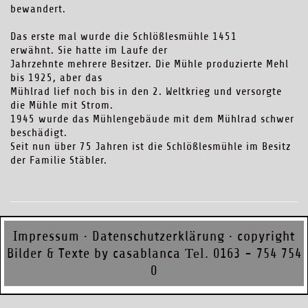
bewandert.
Das erste mal wurde die Schlößlesmühle 1451
erwähnt. Sie hatte im Laufe der
Jahrzehnte mehrere Besitzer. Die Mühle produzierte Mehl
bis 1925, aber das
Mühlrad lief noch bis in den 2. Weltkrieg und versorgte
die Mühle mit Strom.
1945 wurde das Mühlengebäude mit dem Mühlrad schwer
beschädigt.
Seit nun über 75 Jahren ist die Schlößlesmühle im Besitz
der Familie Stäbler.
Impressum
·
Datenschutzerklärung
· copyright
Bilder & Texte by casablanca
Tel.
0163 - 754 754
0