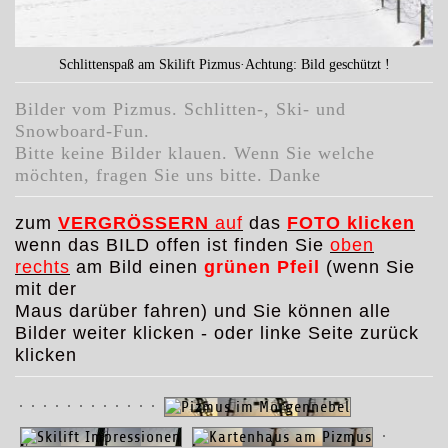
Schlittenspaß am Skilift Pizmus·Achtung: Bild geschützt !
Bilder vom Pizmus. Schlitten-, Ski- und
Snowboard-Fun.
Bitte keine Bilder klauen. Wenn Sie welche
möchten,
fragen Sie uns bitte. Danke
zum
VERGRÖSSERN
auf
das
FOTO klicken
wenn das BILD offen ist finden Sie
oben
rechts
am Bild einen
grünen Pfeil
(wenn Sie
mit der
Maus darüber fahren) und Sie können alle
Bilder weiter klicken - oder linke Seite zurück
klicken